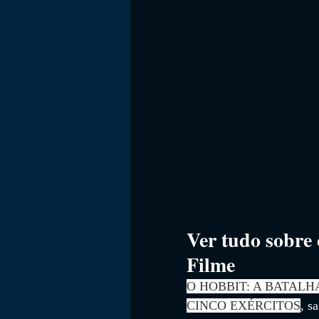
FILMES
Ver tudo sobre 
Filme
O HOBBIT: A BATALH
CINCO EXÉRCITOS
, s