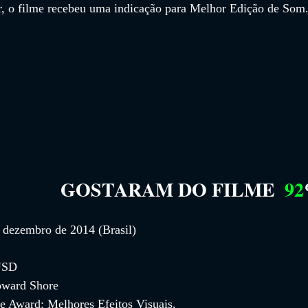
r, o filme recebeu uma indicação para Melhor Edição de Som
GOSTARAM DO FILME
92
 dezembro de 2014 (Brasil)
 USD
oward Shore
ce Award: Melhores Efeitos Visuais, 