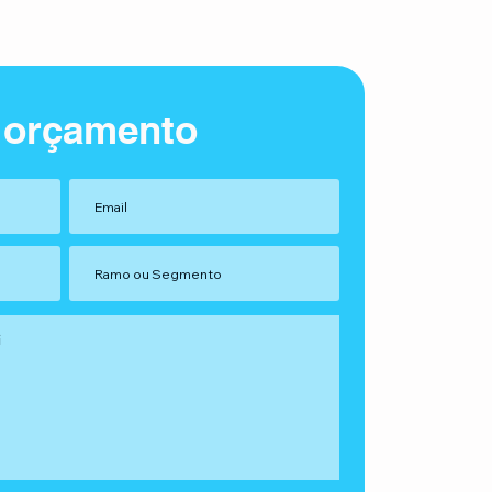
 orçamento