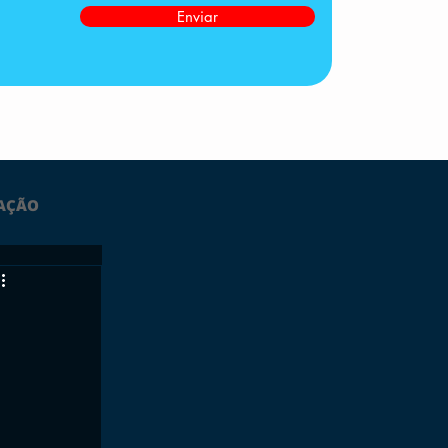
Enviar
AÇÃO
LTIMAS
ESPORTES
GRATUITO