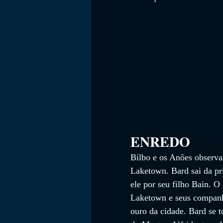
ENREDO
Bilbo e os Anões observ
Laketown. Bard sai da pr
ele por seu filho Bain.
Laketown e seus companh
ouro da cidade. Bard se 