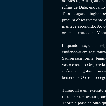
do Mestre, Alfrid, atuan
ruínas de Dale, enquanto
Thorin, agora atingido p
procura obsessivamente o
manteve escondido. Ao ou
ordena a entrada da Mont
Enquanto isso, Galadriel
enviando-o em segurança 
Sauron sem forma, banin
vasto exército Orc, envi
exército. Legolas e Taur
berserkers Orc e morcego
Thranduil e um exército 
recuperar um tesouro, um
Thorin a parte de ouro q