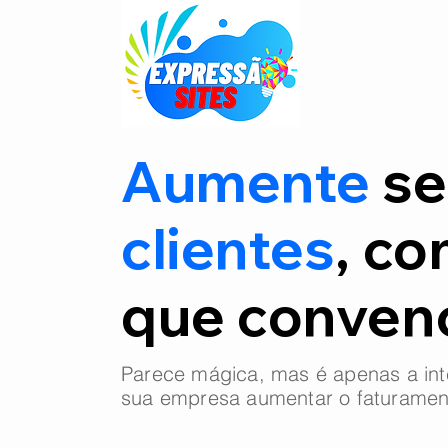
Aumente
se
clientes
, co
que conve
Parece mágica, mas é apenas a int
sua empresa aumentar o faturamen