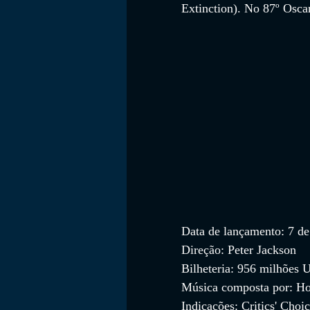
Extinction). No 87º Osca
Data de lançamento: 7 de
Direção: Peter Jackson
Bilheteria: 956 milhões
Música composta por: H
Indicações: Critics' Choi