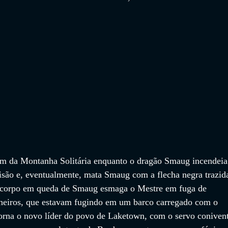
am da Montanha Solitária enquanto o dragão Smaug incendeia
isão e, eventualmente, mata Smaug com a flecha negra trazida
 O corpo em queda de Smaug esmaga o Mestre em fuga de 
eiros, que estavam fugindo em um barco carregado com o 
torna o novo líder do povo de Laketown, com o servo conivent