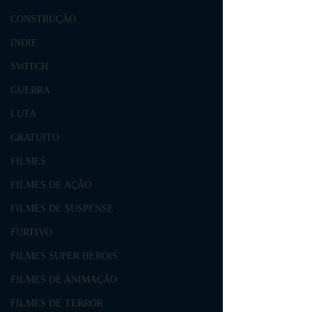
CONSTRUÇÃO
INDIE
SWITCH
GUERRA
LUTA
GRATUITO
FILMES
FILMES DE AÇÃO
FILMES DE SUSPENSE
FURTIVO
FILMES SUPER HERÓIS
FILMES DE ANIMAÇÃO
FILMES DE TERROR