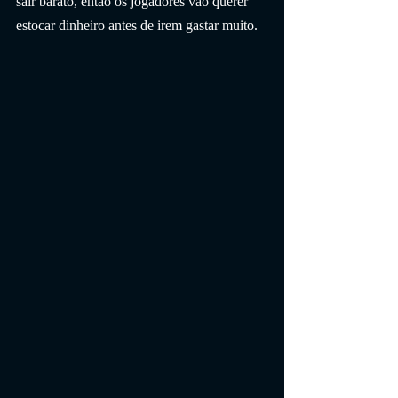
sair barato, então os jogadores vão querer 
estocar dinheiro antes de irem gastar muito.