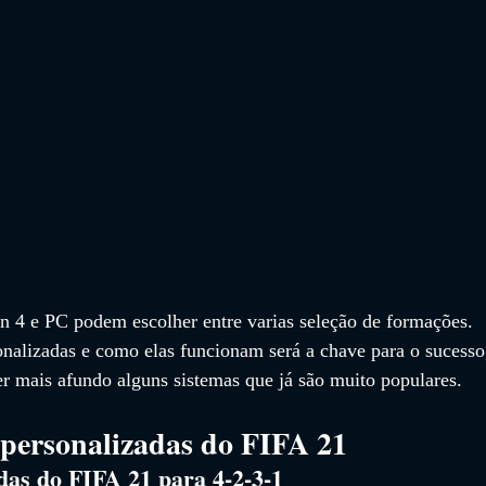
 4 e PC podem escolher entre varias seleção de formações.
onalizadas e como elas funcionam será a chave para o sucesso
r mais afundo alguns sistemas que já são muito populares.
 personalizadas do FIFA 21
das do FIFA 21 para 4-2-3-1