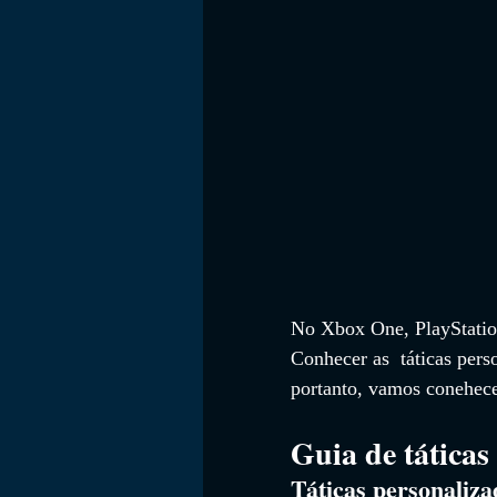
No Xbox One, PlayStation
Conhecer as  táticas pers
portanto, vamos conehece
Guia de táticas
Táticas personaliza