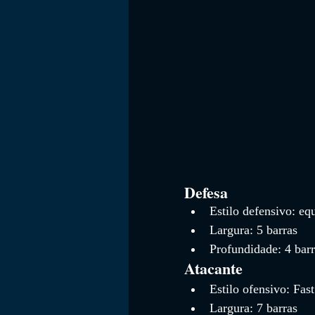
Defesa
Estilo defensivo: eq
Largura: 5 barras
Profundidade: 4 barr
Atacante
Estilo ofensivo: Fas
Largura: 7 barras