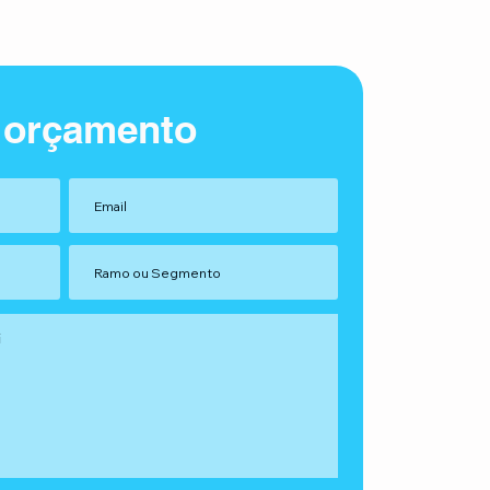
 orçamento