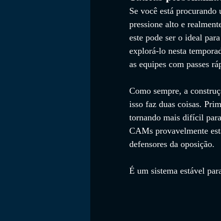
Se você está procurando u
pressione alto e realmen
este pode ser o ideal par
explorá-lo nesta temporad
as equipes com passes rá
Como sempre, a construçã
isso faz duas coisas. Pri
tornando mais difícil par
CAMs provavelmente esta
defensores da oposição.
É um sistema estável par