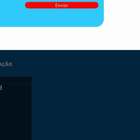
Enviar
AÇÃO
LTIMAS
ESPORTES
GRATUITO