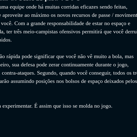
ma equipe onde há muitas corridas eficazes sendo feitas, 
te aproveite ao máximo os novos recursos de passe / moviment
a você. Com a grande responsabilidade de estar no espaço e 
a, ter três meio-campistas ofensivos permitirá que você derru
pidos.
o rápida pode significar que você não vê muito a bola, mas 
meiro, sua defesa pode zerar continuamente durante o jogo, 
a contra-ataques. Segundo, quando você conseguir, todos os tr
rão assumindo posições nos bolsos de espaço deixados pelos
a experimentar. É assim que isso se molda no jogo.