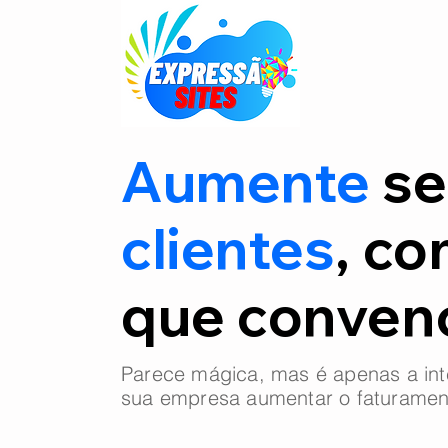
Aumente
se
clientes
, co
que conve
Parece mágica, mas é apenas a int
sua empresa aumentar o faturamen