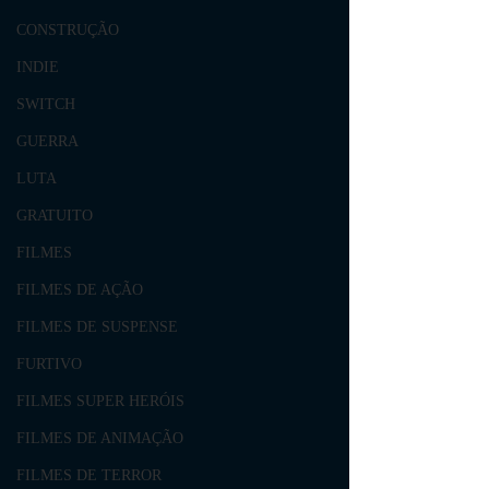
CONSTRUÇÃO
INDIE
SWITCH
GUERRA
LUTA
GRATUITO
FILMES
FILMES DE AÇÃO
FILMES DE SUSPENSE
FURTIVO
FILMES SUPER HERÓIS
FILMES DE ANIMAÇÃO
FILMES DE TERROR