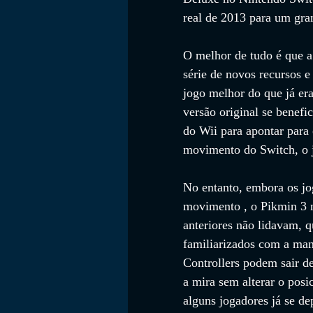
real de 2013 para um gra
O melhor de tudo é que a
série de novos recursos 
jogo melhor do que já era
versão original se benefi
do Wii para apontar para
movimento do Switch, o j
No entanto, embora os jo
movimento , o Pikmin 3 
anteriores não lidavam, q
familiarizados com a man
Controllers podem sair de
a mira sem alterar o pos
alguns jogadores já se d