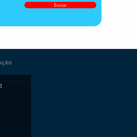
Enviar
AÇÃO
LTIMAS
ESPORTES
GRATUITO