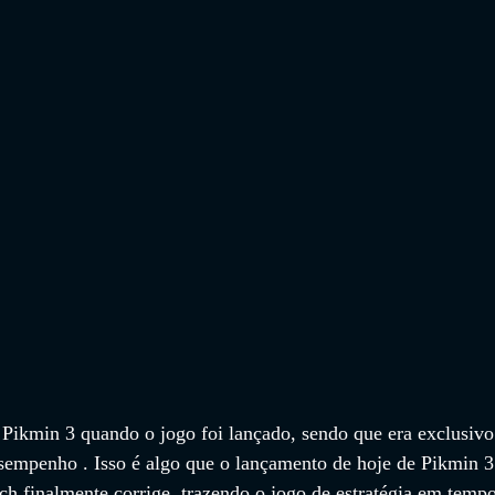
Pikmin 3 quando o jogo foi lançado, sendo que era exclusivo
sempenho . Isso é algo que o lançamento de hoje de Pikmin 3
h finalmente corrige, trazendo o jogo de estratégia em tempo