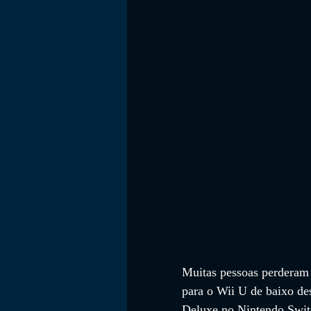
Muitas pessoas perderam 
para o Wii U de baixo de
Deluxe no Nintendo Switc