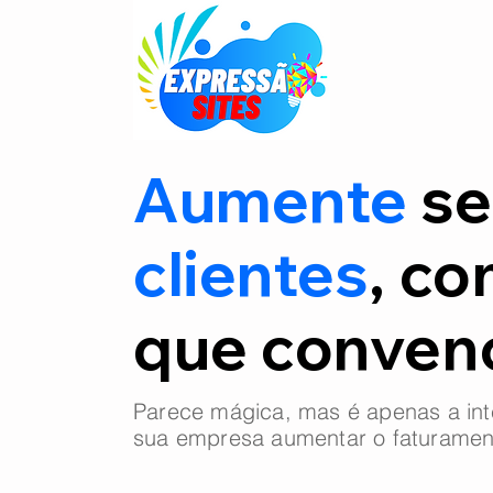
Aumente
se
clientes
, co
que conve
Parece mágica, mas é apenas a int
sua empresa aumentar o faturamen