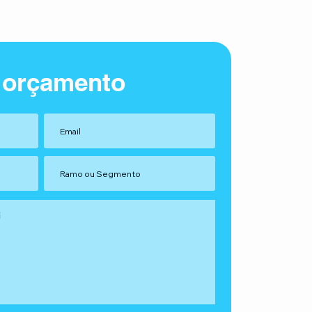
 orçamento