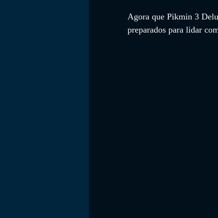
Agora que Pikmin 3 Delux
preparados para lidar co