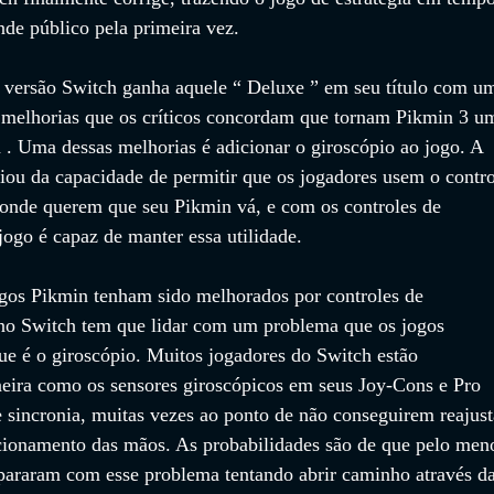
nde público pela primeira vez.
 versão Switch ganha aquele “ Deluxe ” em seu título com u
e melhorias que os críticos concordam que tornam Pikmin 3 u
 . Uma dessas melhorias é adicionar o giroscópio ao jogo. A 
ciou da capacidade de permitir que os jogadores usem o contro
 onde querem que seu Pikmin vá, e com os controles de 
ogo é capaz de manter essa utilidade.
gos Pikmin tenham sido melhorados por controles de 
no Switch tem que lidar com um problema que os jogos 
ue é o giroscópio. Muitos jogadores do Switch estão 
eira como os sensores giroscópicos em seus Joy-Cons e Pro 
 sincronia, muitas vezes ao ponto de não conseguirem reajust
icionamento das mãos. As probabilidades são de que pelo men
epararam com esse problema tentando abrir caminho através da