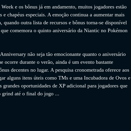
 Week e os bônus já em andamento, muitos jogadores estão 
s e chapéus especiais. A emoção continua a aumentar mais 
, quando outra lista de recursos e bônus torna-se disponível 
 que comemora o quinto aniversário da Niantic no Pokémon 
Anniversary não seja tão emocionante quanto o aniversário 
ocorre durante o verão, ainda é um evento bastante 
bônus decentes no lugar. A pesquisa cronometrada oferece aos 
gar alguns itens úteis como TMs e uma Incubadora de Ovos e
 grandes oportunidades de XP adicional para jogadores que 
grind até o final do jogo ...