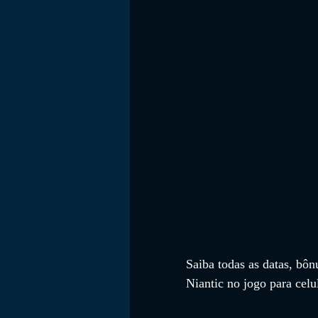
FILMES
Saiba 
todas as datas, bôn
Niantic no jogo para cel