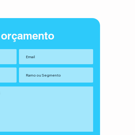
 orçamento