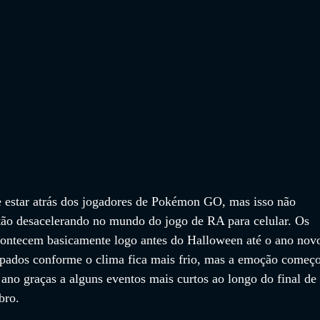
 estar atrás dos jogadores de Pokémon GO, mas isso não 
stão desacelerando no mundo do jogo de RA para celular. Os 
contecem basicamente logo antes do Halloween até o ano nov
pados conforme o clima fica mais frio, mas a emoção começ
ano graças a alguns eventos mais curtos ao longo do final de 
bro.