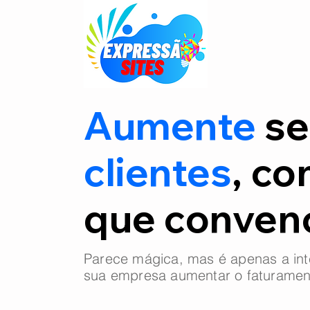
Aumente
se
clientes
, co
que conve
Parece mágica, mas é apenas a int
sua empresa aumentar o faturamen