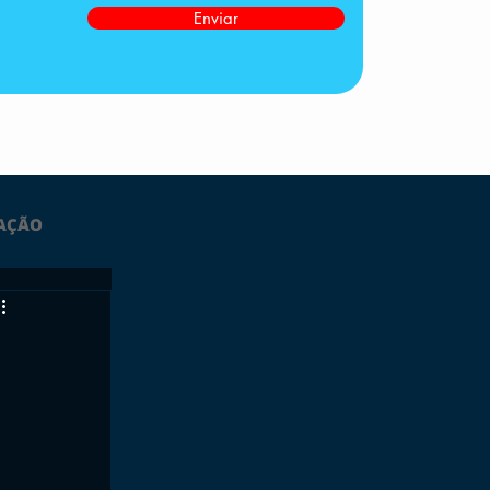
Enviar
AÇÃO
LTIMAS
ESPORTES
GRATUITO