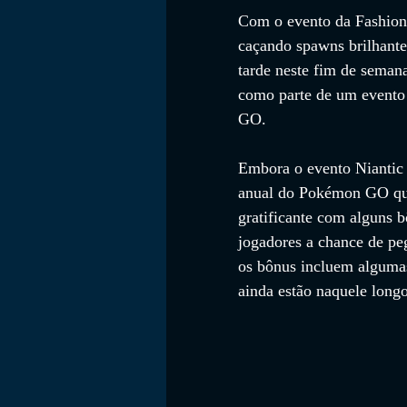
Com o evento da Fashion
caçando spawns brilhante
tarde neste fim de semana
como parte de um evento
GO.
Embora o evento Niantic 
anual do Pokémon GO que 
gratificante com alguns 
jogadores a chance de pe
os bônus incluem algumas
ainda estão naquele longo 