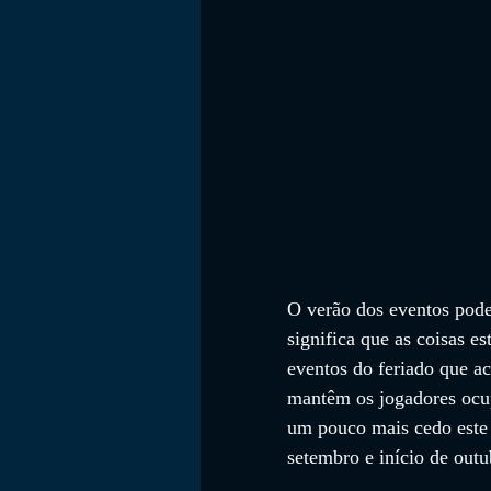
O verão dos eventos pode
significa que as coisas e
eventos do feriado que a
mantêm os jogadores ocu
um pouco mais cedo este 
setembro e início de outu