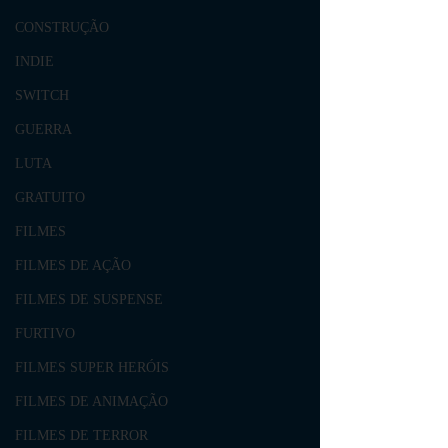
CONSTRUÇÃO
INDIE
SWITCH
GUERRA
LUTA
GRATUITO
FILMES
FILMES DE AÇÃO
FILMES DE SUSPENSE
FURTIVO
FILMES SUPER HERÓIS
FILMES DE ANIMAÇÃO
FILMES DE TERROR