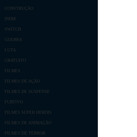
CONSTRUÇÃO
INDIE
SWITCH
GUERRA
LUTA
GRATUITO
FILMES
FILMES DE AÇÃO
FILMES DE SUSPENSE
FURTIVO
FILMES SUPER HERÓIS
FILMES DE ANIMAÇÃO
FILMES DE TERROR