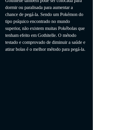
Gothitelle também pode ser colocada para 
dormir ou paralisada para aumentar a 
chance de pegá-la. Sendo um Pokémon do 
tipo psíquico encontrado no mundo 
superior, não existem muitas Pokébolas que 
tenham efeito em Gothitelle. O método 
testado e comprovado de diminuir a saúde e 
atirar bolas é o melhor método para pegá-la.