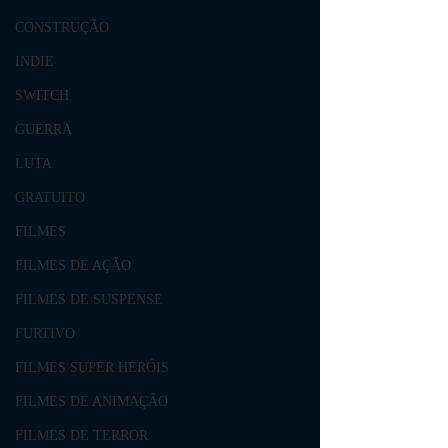
CONSTRUÇÃO
INDIE
SWITCH
GUERRA
LUTA
GRATUITO
FILMES
FILMES DE AÇÃO
FILMES DE SUSPENSE
FURTIVO
FILMES SUPER HERÓIS
FILMES DE ANIMAÇÃO
FILMES DE TERROR