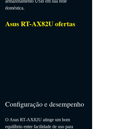
armazenamento USB em sua rede 
doméstica.
Asus RT-AX82U ofertas
Configuração e desempenho
O Asus RT-AX82U atinge um bom 
equilíbrio entre facilidade de uso para 