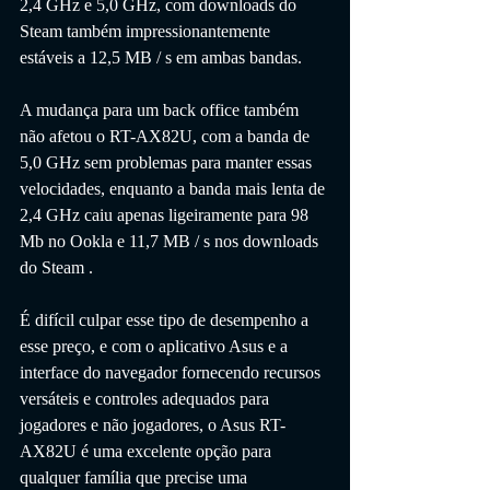
2,4 GHz e 5,0 GHz, com downloads do 
Steam também impressionantemente 
estáveis ​​a 12,5 MB / s em ambas bandas. 
A mudança para um back office também 
não afetou o RT-AX82U, com a banda de 
5,0 GHz sem problemas para manter essas 
velocidades, enquanto a banda mais lenta de 
2,4 GHz caiu apenas ligeiramente para 98 
Mb no Ookla e 11,7 MB / s nos downloads 
do Steam . 
É difícil culpar esse tipo de desempenho a 
esse preço, e com o aplicativo Asus e a 
interface do navegador fornecendo recursos 
versáteis e controles adequados para 
jogadores e não jogadores, o Asus RT-
AX82U é uma excelente opção para 
qualquer família que precise uma 