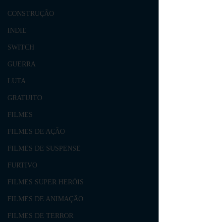
CONSTRUÇÃO
INDIE
SWITCH
GUERRA
LUTA
GRATUITO
FILMES
FILMES DE AÇÃO
FILMES DE SUSPENSE
FURTIVO
FILMES SUPER HERÓIS
FILMES DE ANIMAÇÃO
FILMES DE TERROR