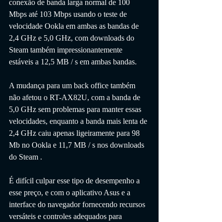
conexão de banda larga normal de 100 
Mbps até 103 Mbps usando o teste de 
velocidade Ookla em ambas as bandas de 
2,4 GHz e 5,0 GHz, com downloads do 
Steam também impressionantemente 
estáveis ​​a 12,5 MB / s em ambas bandas. 
A mudança para um back office também 
não afetou o RT-AX82U, com a banda de 
5,0 GHz sem problemas para manter essas 
velocidades, enquanto a banda mais lenta de 
2,4 GHz caiu apenas ligeiramente para 98 
Mb no Ookla e 11,7 MB / s nos downloads 
do Steam . 
É difícil culpar esse tipo de desempenho a 
esse preço, e com o aplicativo Asus e a 
interface do navegador fornecendo recursos 
versáteis e controles adequados para 