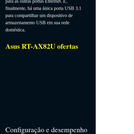
para as outras portas Ethernet. E, 
finalmente, há uma única porta USB 3.1 
para compartilhar um dispositivo de 
armazenamento USB em sua rede 
doméstica.
Asus RT-AX82U ofertas
Configuração e desempenho