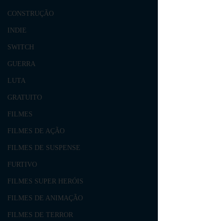
CONSTRUÇÃO
INDIE
SWITCH
GUERRA
LUTA
GRATUITO
FILMES
FILMES DE AÇÃO
FILMES DE SUSPENSE
FURTIVO
FILMES SUPER HERÓIS
FILMES DE ANIMAÇÃO
FILMES DE TERROR