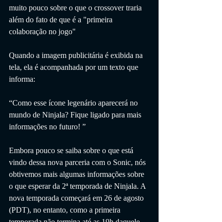
muito pouco sobre o que o crossover traria 
além do fato de que é a "primeira 
colaboração no jogo"
Quando a imagem publicitária é exibida na 
tela, ela é acompanhada por um texto que 
informa:
“Como esse ícone legenário aparecerá no 
mundo de Ninjala? Fique ligado para mais 
informações no futuro! ”
Embora pouco se saiba sobre o que está 
vindo dessa nova parceria com o Sonic, nós 
obtivemos mais algumas informações sobre 
o que esperar da 2ª temporada de Ninjala. A 
nova temporada começará em 26 de agosto 
(PDT), no entanto, como a primeira 
temporada não termina até as 19h daquele 