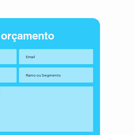
 orçamento