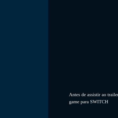
FILMES
Antes de assistir ao traile
game 
para SWITCH