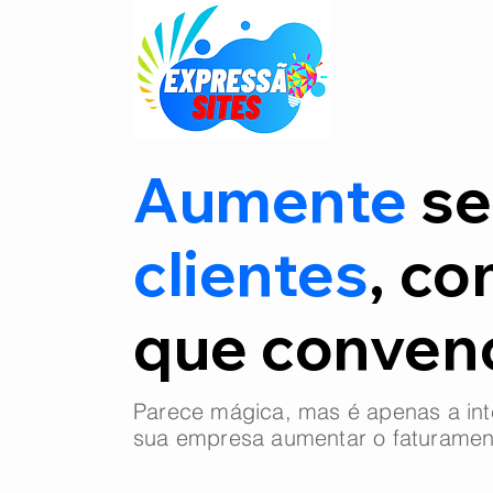
Aumente
se
clientes
, co
que conve
Parece mágica, mas é apenas a int
sua empresa aumentar o faturamen