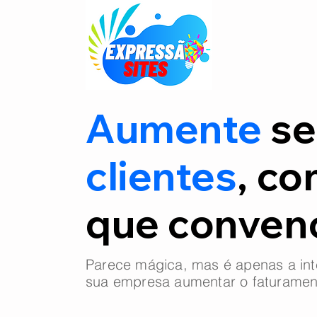
Aumente
se
clientes
, co
que conve
Parece mágica, mas é apenas a int
sua empresa aumentar o faturamen