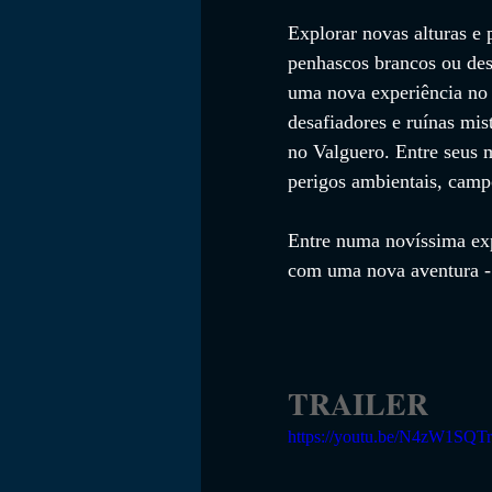
Explorar novas alturas e 
penhascos brancos ou des
uma nova experiência no
desafiadores e ruínas mist
no Valguero. Entre seus 
perigos ambientais, campo
Entre numa novíssima ex
com uma nova aventura -
TRAILER
https://youtu.be/N4zW1SQTr