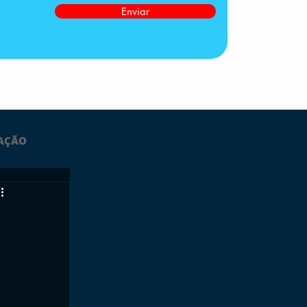
Enviar
AÇÃO
LTIMAS
ESPORTES
GRATUITO