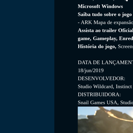
Microsoft Windows
Saiba tudo sobre o jogo
- ARK Mapa de expansão
FILMES
Assista ao trailer Oficia
game, Gameplay, Enred
História do jogo, 
Screen
DATA DE LANÇAMEN
18/jun/2019
DESENVOLVEDOR:
Studio Wildcard, Instinc
DISTRIBUIDORA:
Snail Games USA, Studi