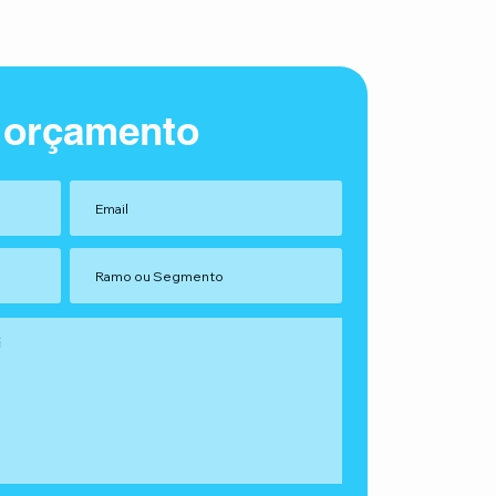
 orçamento