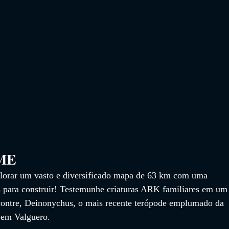
                 
plorar um vasto e diversificado mapa de 63 km com uma 
as para construir! Testemunhe criaturas ARK familiares em um
contre, Deinonychus, o mais recente terópode emplumado da 
 em Valguero.