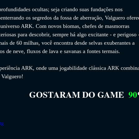
profundidades ocultas; seja criando suas fundações nos 
enterrando os segredos da fossa de aberração, Valguero ofere
 universo ARK. Com novos biomas, chefes de masmorras 
eriosas para descobrir, sempre há algo excitante - e perigoso 
mais de 60 milhas, você encontra desde selvas exuberantes a 
s de neve, fluxos de lava e savanas a fontes termais.
periência ARK, onde uma jogabilidade clássica ARK combin
 Valguero!
GOSTARAM DO GAME
90
tg