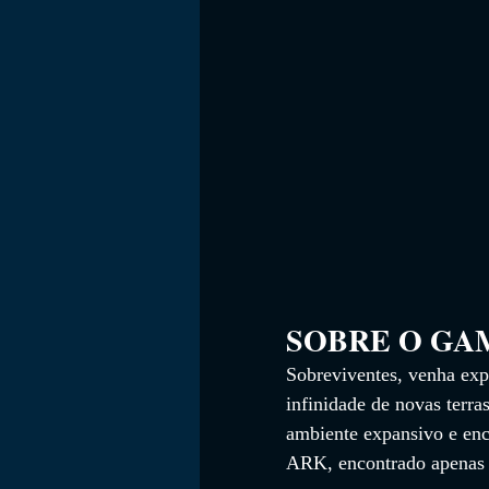
SOBRE O GAME    
Sobreviventes, venha ex
infinidade de novas terr
ambiente expansivo e en
ARK, encontrado apenas