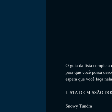
O guia da lista completa 
para que você possa desc
espera que você faça nel
LISTA DE MISSÃO D
Snowy Tundra