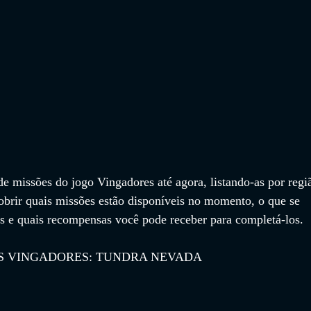
de missões do jogo Vingadores até agora, listando-as por regi
obrir quais missões estão disponíveis no momento, o que se 
as e quais recompensas você pode receber para completá-los.
OS VINGADORES: TUNDRA NEVADA