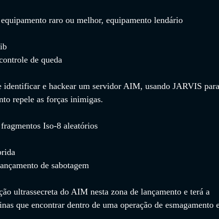
 equipamento raro ou melhor, equipamento lendário
ib
controle de queda
 identificar e hackear um servidor AIM, usando JARVIS para
nto repele as forças inimigas.
fragmentos Iso-8 aleatórios
rida
 lançamento de sabotagem
ção ultrassecreta do AIM nesta zona de lançamento e terá a 
uinas que encontrar dentro de uma operação de esmagamento e