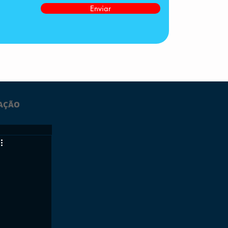
Enviar
AÇÃO
LTIMAS
ESPORTES
GRATUITO