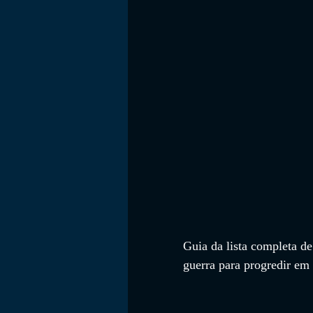
FILMES
Guia da lista completa d
guerra para progredir em