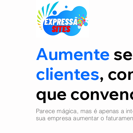
Aumente
se
clientes
, co
que conve
Parece mágica, mas é apenas a int
sua empresa aumentar o faturamen