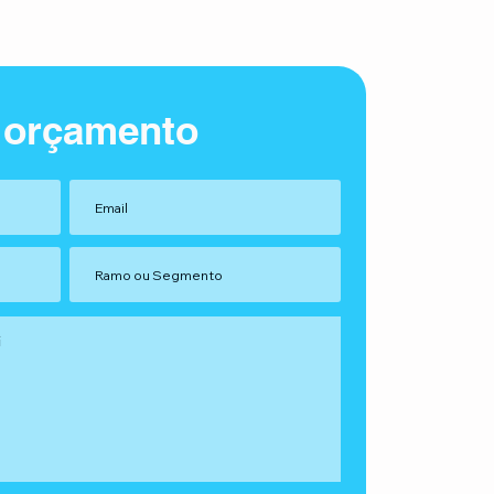
 orçamento