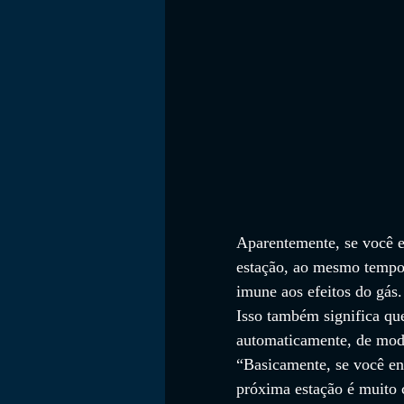
Aparentemente, se você es
estação, ao mesmo tempo 
imune aos efeitos do gás.
Isso também significa qu
automaticamente, de modo
“Basicamente, se você ent
próxima estação é muito c