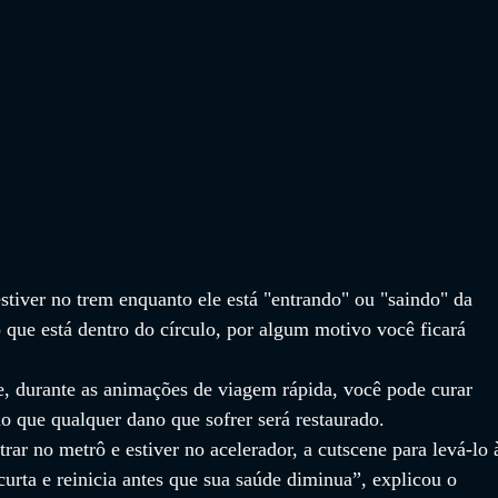
tiver no trem enquanto ele está "entrando" ou "saindo" da 
que está dentro do círculo, por algum motivo você ficará 
e, durante as animações de viagem rápida, você pode curar 
 que qualquer dano que sofrer será restaurado.
rar no metrô e estiver no acelerador, a cutscene para levá-lo 
urta e reinicia antes que sua saúde diminua”, explicou o 