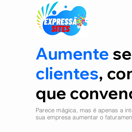
Aumente
se
clientes
, co
que conve
Parece mágica, mas é apenas a int
sua empresa aumentar o faturamen