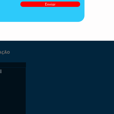
Enviar
AÇÃO
LTIMAS
ESPORTES
GRATUITO