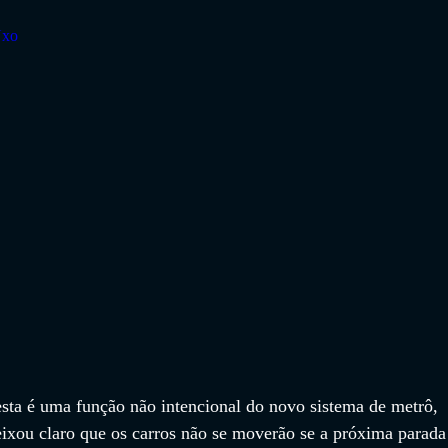
Nxo
esta é uma função não intencional do novo sistema de metrô, 
eixou claro que os carros não se moverão se a próxima parada