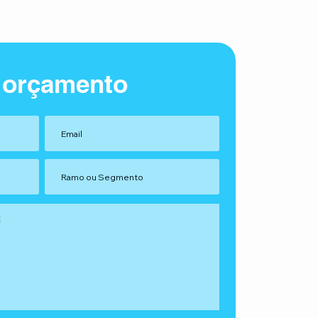
 orçamento