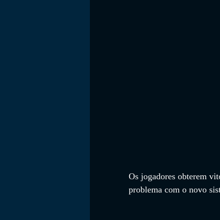
FILMES
Os jogadores obterem vitó
problema com o novo sist