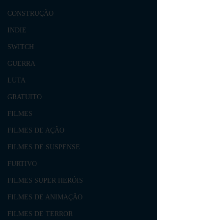
CONSTRUÇÃO
INDIE
SWITCH
GUERRA
LUTA
GRATUITO
FILMES
FILMES DE AÇÃO
FILMES DE SUSPENSE
FURTIVO
FILMES SUPER HERÓIS
FILMES DE ANIMAÇÃO
FILMES DE TERROR