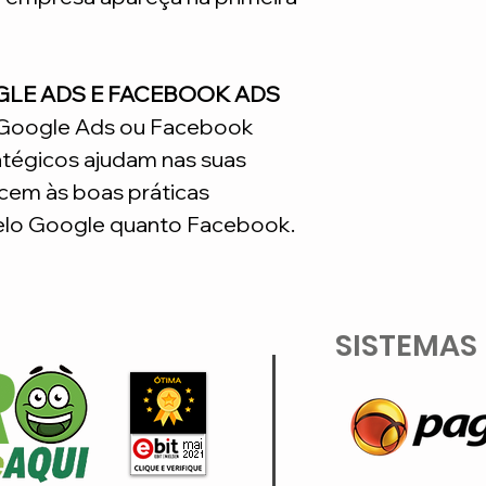
GLE ADS E FACEBOOK ADS
o Google Ads ou Facebook
atégicos ajudam nas suas
em às boas práticas
lo Google quanto Facebook.
SISTEMAS