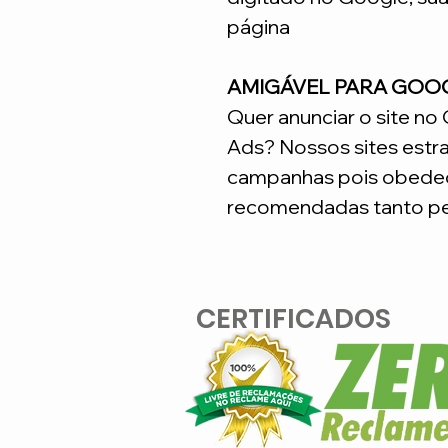
página
AMIGÁVEL PARA GOO
Quer anunciar o site n
Ads? Nossos sites estr
campanhas pois obedec
recomendadas tanto pe
CERTIFICADOS