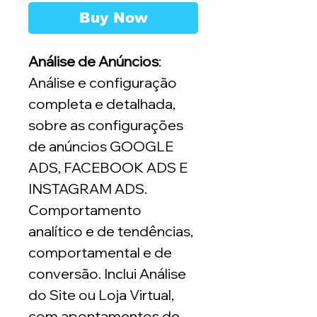
Buy Now
Análise de Anúncios
:
Análise e configuração
completa e detalhada,
sobre as configurações
de anúncios GOOGLE
ADS, FACEBOOK ADS E
INSTAGRAM ADS.
Comportamento
analítico e de tendências,
comportamental e de
conversão. Inclui Análise
do Site ou Loja Virtual,
com apontamentos de