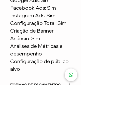
Google Ads: Sim
Facebook Ads: Sim
Instagram Ads: Sim
Configuração Total: Sim
Criação de Banner
Anúncio: Sim
Análises de Métricas e
desempenho
Configuração de público
alvo
FORMAS DE PAGAMENTOS
Parcelamento NÃO permitido para
este serviço: 1x no cartão de crédito
CERTIFICADOS