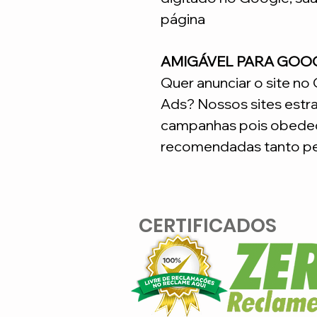
página
AMIGÁVEL PARA GOO
Quer anunciar o site n
Ads? Nossos sites estr
campanhas pois obedec
recomendadas tanto pe
CERTIFICADOS