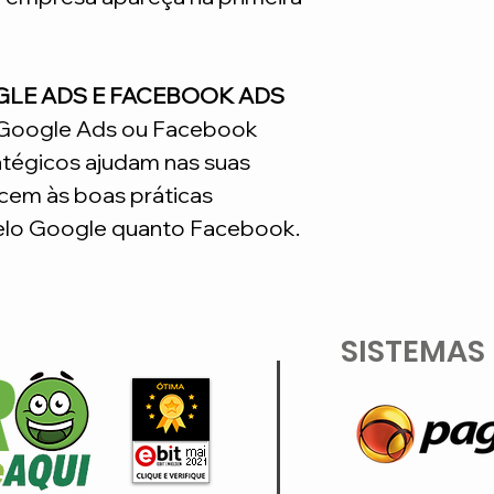
GLE ADS E FACEBOOK ADS
o Google Ads ou Facebook
atégicos ajudam nas suas
em às boas práticas
lo Google quanto Facebook.
SISTEMAS