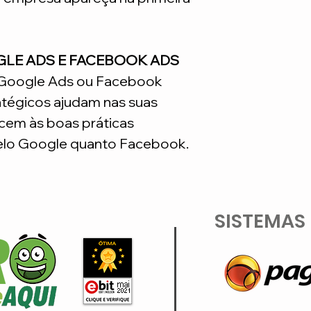
GLE ADS E FACEBOOK ADS
o Google Ads ou Facebook
atégicos ajudam nas suas
em às boas práticas
lo Google quanto Facebook.
SISTEMAS