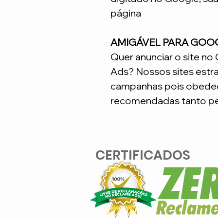
página
AMIGÁVEL PARA GOO
Quer anunciar o site n
Ads? Nossos sites estr
campanhas pois obedec
recomendadas tanto pe
CERTIFICADOS