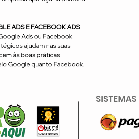
GLE ADS E FACEBOOK ADS
o Google Ads ou Facebook
atégicos ajudam nas suas
em às boas práticas
lo Google quanto Facebook.
SISTEMAS