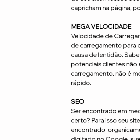
capricham na página, p
MEGA VELOCIDADE
Velocidade de Carrega
de carregamento para q
causa de lentidão. Sabe
potenciais clientes não
carregamento, não é me
rápido.
SEO
Ser encontrado em meca
certo? Para isso seu sit
encontrado organicame
digitado no Google, su