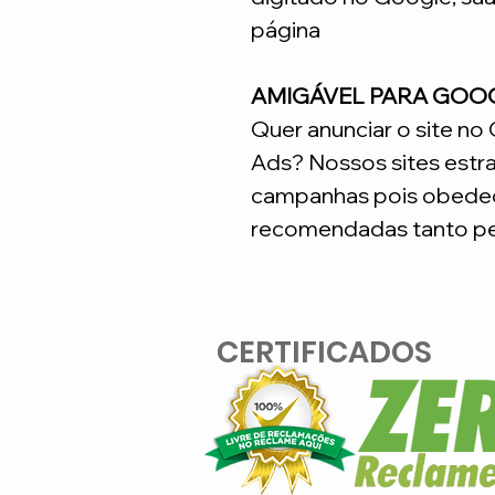
página
AMIGÁVEL PARA GOO
Quer anunciar o site n
Ads? Nossos sites estr
campanhas pois obedec
recomendadas tanto pe
CERTIFICADOS