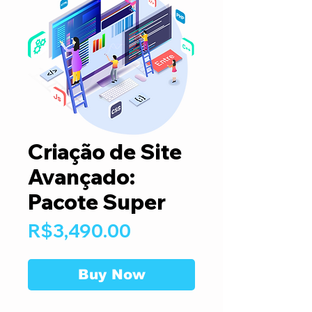
Criação de Site
Avançado:
Pacote Super
Price
R$3,490.00
Buy Now