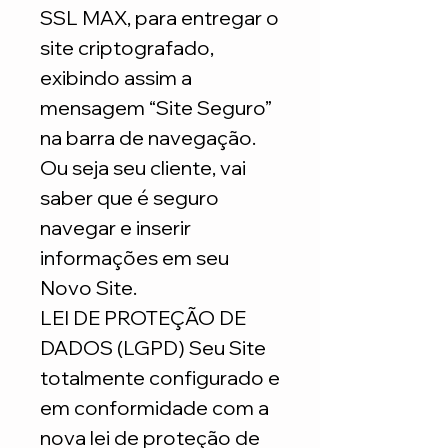
SSL MAX, para entregar o
site criptografado,
exibindo assim a
mensagem “Site Seguro”
na barra de navegação.
Ou seja seu cliente, vai
saber que é seguro
navegar e inserir
informações em seu
Novo Site.
LEI DE PROTEÇÃO DE
DADOS (LGPD) Seu Site
totalmente configurado e
em conformidade com a
nova lei de proteção de