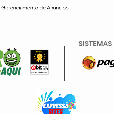
e Gerenciamento de Anúncios:
Parcelamento NÃO pe
cartão de crédito
SISTEMAS