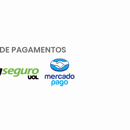
rmitido para este serviço: 1x no
 DE PAGAMENTOS