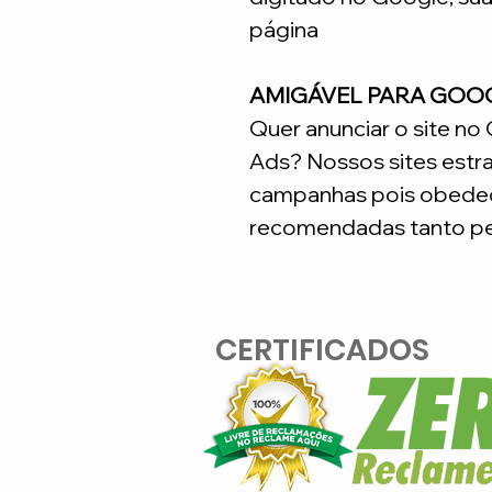
página
AMIGÁVEL PARA GOO
Quer anunciar o site n
Ads? Nossos sites estr
campanhas pois obedec
recomendadas tanto pe
CERTIFICADOS