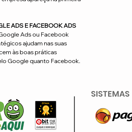
GLE ADS E FACEBOOK ADS
o Google Ads ou Facebook
atégicos ajudam nas suas
em às boas práticas
lo Google quanto Facebook.
SISTEMAS