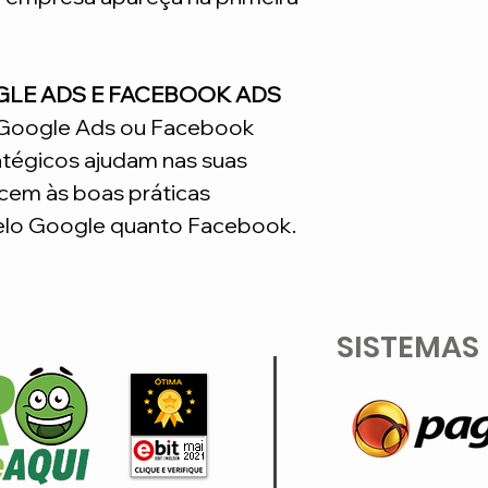
GLE ADS E FACEBOOK ADS
o Google Ads ou Facebook
atégicos ajudam nas suas
em às boas práticas
lo Google quanto Facebook.
SISTEMAS