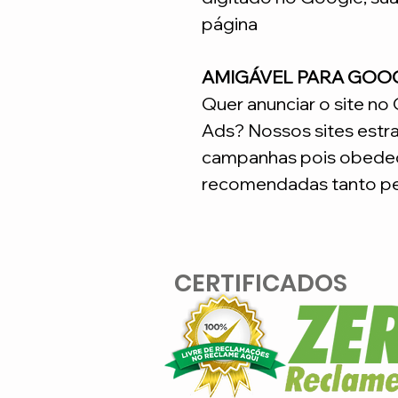
página
AMIGÁVEL PARA GOO
Quer anunciar o site n
Ads? Nossos sites estr
campanhas pois obedec
recomendadas tanto pe
CERTIFICADOS