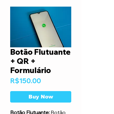
Botão Flutuante
+ QR +
Formulário
Price
R$150.00
Buy Now
Botão Flutuante:
Botão