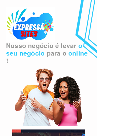
Nosso negócio é levar
o
seu negócio
para o
online
!