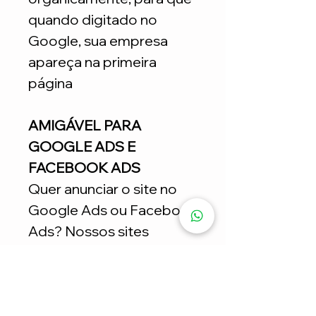
quando digitado no
Google, sua empresa
apareça na primeira
página
AMIGÁVEL PARA
GOOGLE ADS E
FACEBOOK ADS
Quer anunciar o site no
Google Ads ou Facebook
Ads? Nossos sites
estratégicos ajudam nas
suas campanhas pois
obedecem às boas
práticas recomendadas