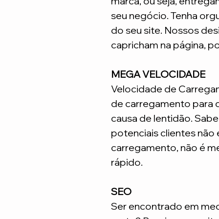
marca, ou seja, entrega
seu negócio. Tenha org
do seu site. Nossos desi
capricham na página, p
MEGA VELOCIDADE
Velocidade de Carrega
de carregamento para q
causa de lentidão. Sabe
potenciais clientes não
carregamento, não é me
rápido.
SEO
Ser encontrado em meca