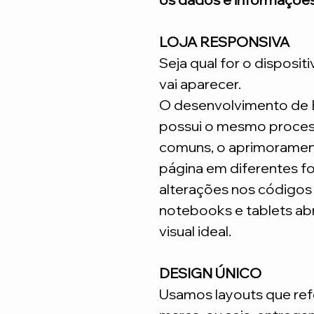
LOJA RESPONSIVA
Seja qual for o disposit
vai aparecer.
O desenvolvimento de
possui o mesmo process
comuns, o aprimoramen
página em diferentes fo
alterações nos código
notebooks e tablets ab
visual ideal.
DESIGN ÚNICO
Usamos layouts que ref