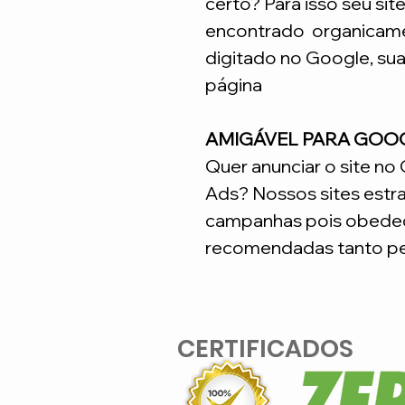
certo? Para isso seu sit
encontrado organicame
digitado no Google, su
página
AMIGÁVEL PARA GOO
Quer anunciar o site n
Ads? Nossos sites estr
campanhas pois obedec
recomendadas tanto pe
CERTIFICADOS