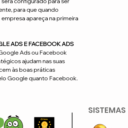
e será configurado para ser
nte, para que quando
a empresa apareça na primeira
GLE ADS E FACEBOOK ADS
o Google Ads ou Facebook
atégicos ajudam nas suas
em às boas práticas
lo Google quanto Facebook.
SISTEMAS