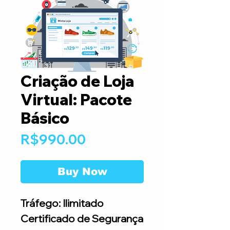
Criação de Loja
Virtual: Pacote
Básico
Price
R$990.00
Buy Now
Tráfego: Ilimitado
Certificado de Segurança