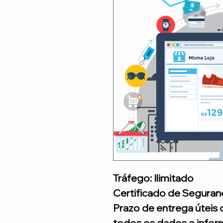
Tráfego: Ilimitado
Certificado de Seguran
Prazo de entrega úteis 
todos os dados e infor