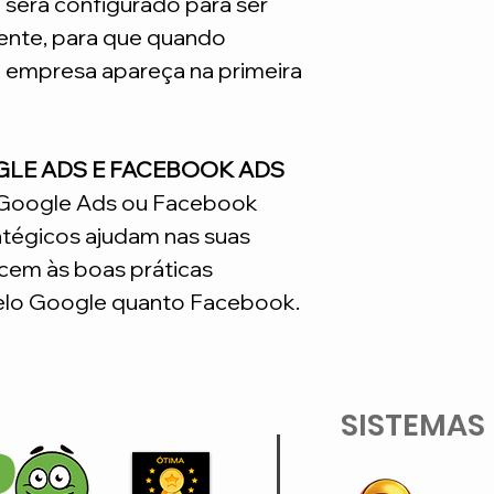
e será configurado para ser
nte, para que quando
a empresa apareça na primeira
GLE ADS E FACEBOOK ADS
o Google Ads ou Facebook
atégicos ajudam nas suas
em às boas práticas
lo Google quanto Facebook.
SISTEMAS