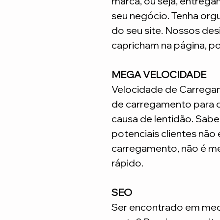
marca, ou seja, entrega
seu negócio. Tenha org
do seu site. Nossos desi
capricham na página, p
MEGA VELOCIDADE
Velocidade de Carrega
de carregamento para q
causa de lentidão. Sabe
potenciais clientes não
carregamento, não é me
rápido.
SEO
Ser encontrado em meca