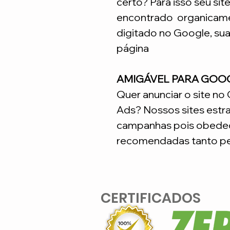
certo? Para isso seu sit
encontrado organicame
digitado no Google, su
página
AMIGÁVEL PARA GOO
Quer anunciar o site n
Ads? Nossos sites estr
campanhas pois obedec
recomendadas tanto pe
CERTIFICADOS