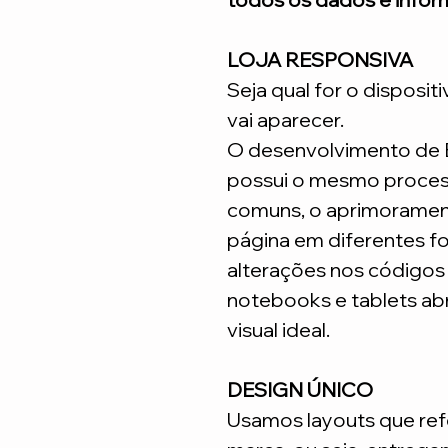
LOJA RESPONSIVA
Seja qual for o disposit
vai aparecer.
O desenvolvimento de
possui o mesmo process
comuns, o aprimoramen
página em diferentes fo
alterações nos código
notebooks e tablets ab
visual ideal.
DESIGN ÚNICO
Usamos layouts que ref