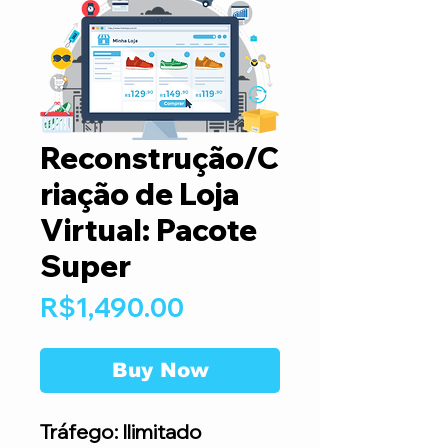
Reconstrução/C
riação de Loja
Virtual: Pacote
Super
Price
R$1,490.00
Buy Now
Tráfego: Ilimitado