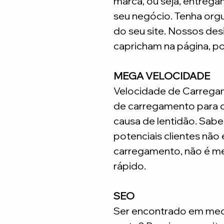
marca, ou seja, entrega
seu negócio. Tenha org
do seu site. Nossos desi
capricham na página, p
MEGA VELOCIDADE
Velocidade de Carrega
de carregamento para q
causa de lentidão. Sabe
potenciais clientes não
carregamento, não é me
rápido.
SEO
Ser encontrado em meca