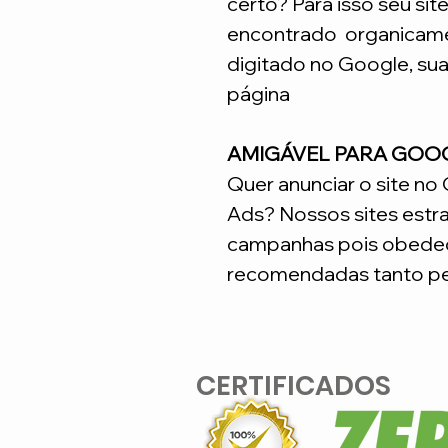
certo? Para isso seu sit
encontrado organicame
digitado no Google, su
página
AMIGÁVEL PARA GOO
Quer anunciar o site n
Ads? Nossos sites estr
campanhas pois obedec
recomendadas tanto pe
CERTIFICADOS