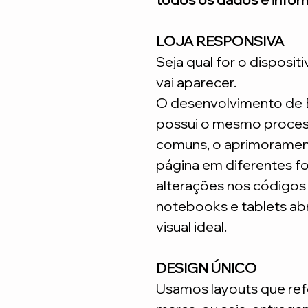
LOJA RESPONSIVA
Seja qual for o disposit
vai aparecer.
O desenvolvimento de
possui o mesmo process
comuns, o aprimoramen
página em diferentes fo
alterações nos código
notebooks e tablets ab
visual ideal.
DESIGN ÚNICO
Usamos layouts que ref