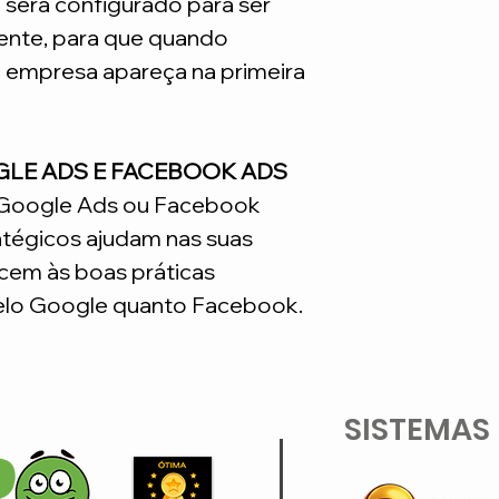
e será configurado para ser
nte, para que quando
a empresa apareça na primeira
GLE ADS E FACEBOOK ADS
o Google Ads ou Facebook
atégicos ajudam nas suas
em às boas práticas
lo Google quanto Facebook.
SISTEMAS