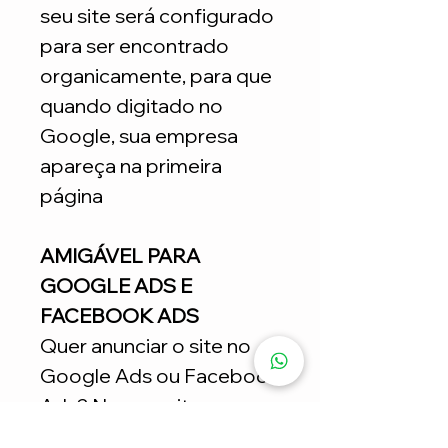
seu site será configurado
para ser encontrado
organicamente, para que
quando digitado no
Google, sua empresa
apareça na primeira
página
AMIGÁVEL PARA
GOOGLE ADS E
FACEBOOK ADS
Quer anunciar o site no
Google Ads ou Facebook
Ads? Nossos sites
estratégicos ajudam nas