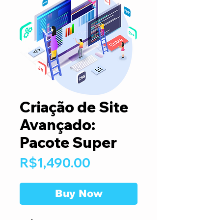
Criação de Site
Avançado:
Pacote Super
Price
R$1,490.00
Buy Now