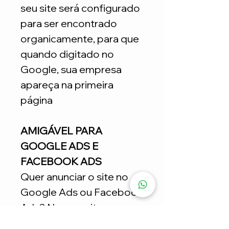
seu site será configurado
para ser encontrado
organicamente, para que
quando digitado no
Google, sua empresa
apareça na primeira
página
AMIGÁVEL PARA
GOOGLE ADS E
FACEBOOK ADS
Quer anunciar o site no
Google Ads ou Facebook
Ads? Nossos sites
estratégicos ajudam nas