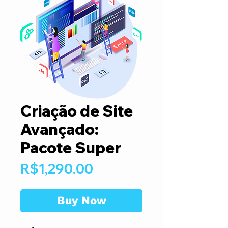
Criação de Site
Avançado:
Pacote Super
Price
R$1,290.00
Buy Now