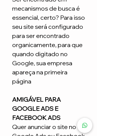
mecanismos de busca é
essencial, certo? Para isso
seu site será configurado
para ser encontrado
organicamente, para que
quando digitado no
Google, sua empresa
apareça na primeira
página
AMIGÁVEL PARA
GOOGLE ADS E
FACEBOOK ADS
Quer anunciar o site no
Google Ads ou Facebook