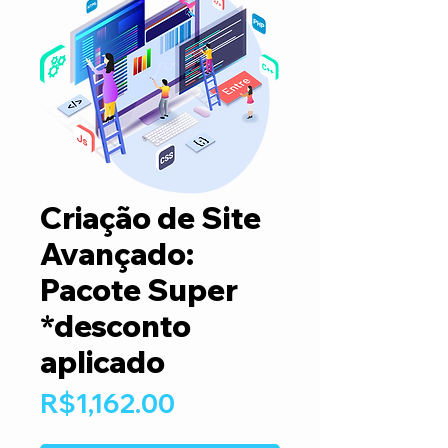
Criação de Site
Avançado:
Pacote Super
*desconto
aplicado
Price
R$1,162.00