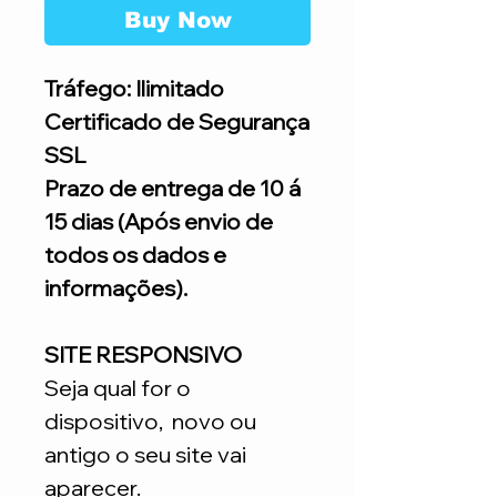
Buy Now
Tráfego: Ilimitado
Certificado de Segurança
SSL
Prazo de entrega de 10 á
15 dias (Após envio de
todos os dados e
informações).
SITE RESPONSIVO
Seja qual for o
dispositivo, novo ou
antigo o seu site vai
aparecer.