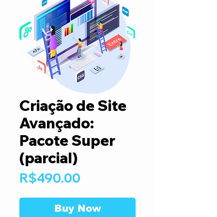
Criação de Site
Avançado:
Pacote Super
(parcial)
Price
R$490.00
Buy Now