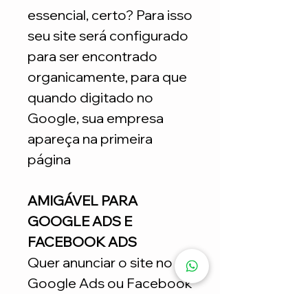
essencial, certo? Para isso
seu site será configurado
para ser encontrado
organicamente, para que
quando digitado no
Google, sua empresa
apareça na primeira
página
AMIGÁVEL PARA
GOOGLE ADS E
FACEBOOK ADS
Quer anunciar o site no
Google Ads ou Facebook
Ads? Nossos sites