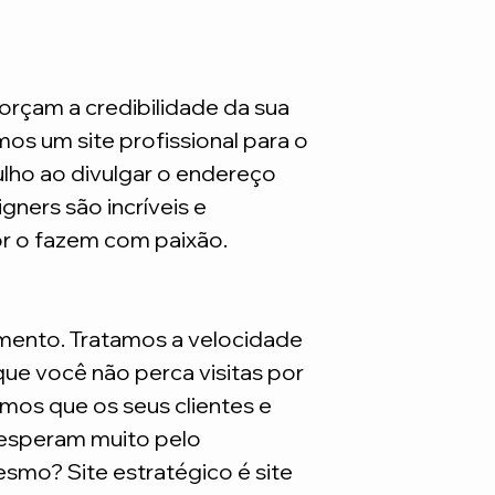
orçam a credibilidade da sua
mos um site profissional para o
ulho ao divulgar o endereço
gners são incríveis e
or o fazem com paixão.
mento. Tratamos a velocidade
ue você não perca visitas por
mos que os seus clientes e
 esperam muito pelo
smo? Site estratégico é site