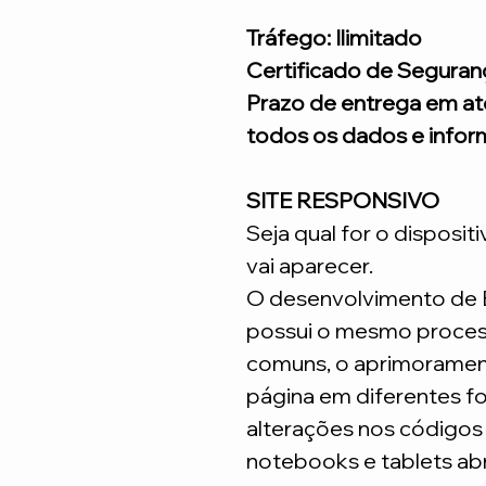
Tráfego: Ilimitado
Certificado de Seguran
Prazo de entrega em at
todos os dados e infor
SITE RESPONSIVO
Seja qual for o disposit
vai aparecer.
O desenvolvimento de
possui o mesmo process
comuns, o aprimoramen
página em diferentes fo
alterações nos código
notebooks e tablets ab