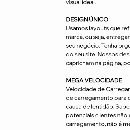
visual ideal.
DESIGN ÚNICO
Usamos layouts que ref
marca, ou seja, entrega
seu negócio. Tenha org
do seu site. Nossos desi
capricham na página, p
MEGA VELOCIDADE
Velocidade de Carrega
de carregamento para q
causa de lentidão. Sabe
potenciais clientes não
carregamento, não é me