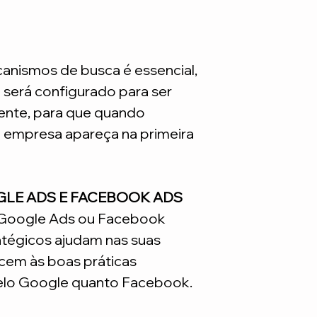
nismos de busca é essencial,
e será configurado para ser
nte, para que quando
a empresa apareça na primeira
GLE ADS E FACEBOOK ADS
o Google Ads ou Facebook
atégicos ajudam nas suas
em às boas práticas
lo Google quanto Facebook.