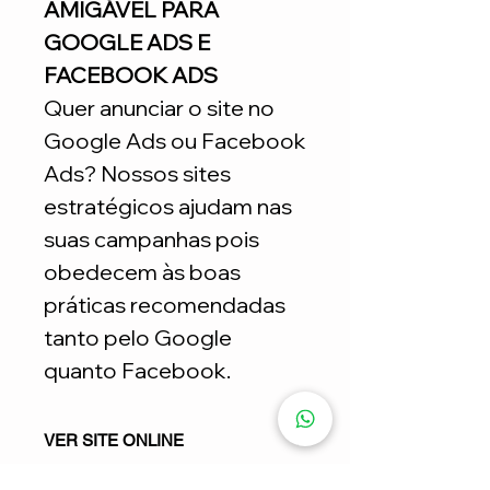
AMIGÁVEL PARA
GOOGLE ADS E
FACEBOOK ADS
Quer anunciar o site no
Google Ads ou Facebook
Ads? Nossos sites
estratégicos ajudam nas
suas campanhas pois
obedecem às boas
práticas recomendadas
tanto pelo Google
quanto Facebook.
VER SITE ONLINE
CLICK AQUI E NAVEGUE NO