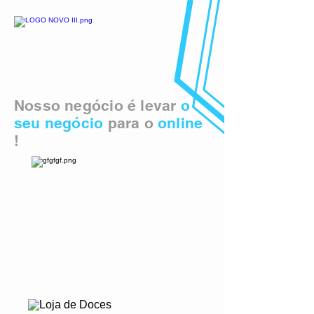
Nosso negócio é levar
o
seu negócio
para o
online
!