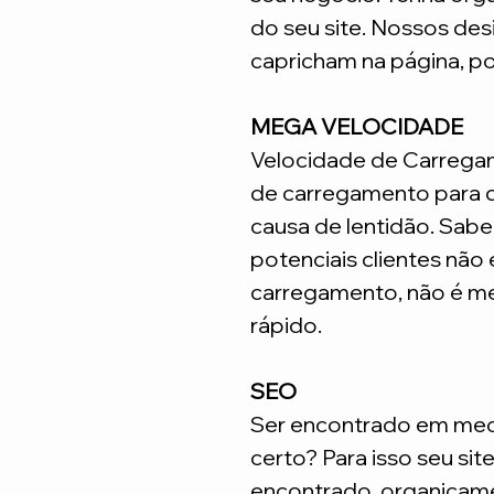
do seu site. Nossos desi
capricham na página, p
MEGA VELOCIDADE
Velocidade de Carrega
de carregamento para q
causa de lentidão. Sabe
potenciais clientes não
carregamento, não é me
rápido.
SEO
Ser encontrado em meca
certo? Para isso seu sit
encontrado organicame