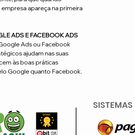
a empresa apareça na primeira
GLE ADS E FACEBOOK ADS
o Google Ads ou Facebook
atégicos ajudam nas suas
em às boas práticas
lo Google quanto Facebook.
SISTEMAS