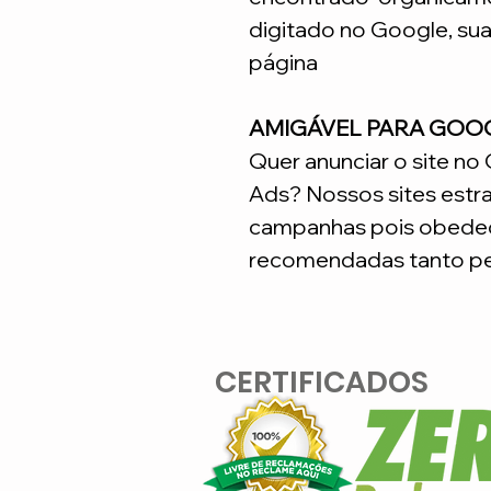
digitado no Google, su
página
AMIGÁVEL PARA GOO
Quer anunciar o site n
Ads? Nossos sites estr
campanhas pois obedec
recomendadas tanto pe
CERTIFICADOS