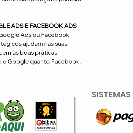
GLE ADS E FACEBOOK ADS
o Google Ads ou Facebook
atégicos ajudam nas suas
em às boas práticas
lo Google quanto Facebook.
SISTEMAS