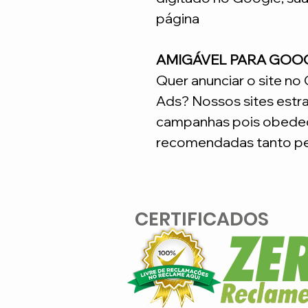
página
AMIGÁVEL PARA GOO
Quer anunciar o site n
Ads? Nossos sites estr
campanhas pois obedec
recomendadas tanto pe
CERTIFICADOS