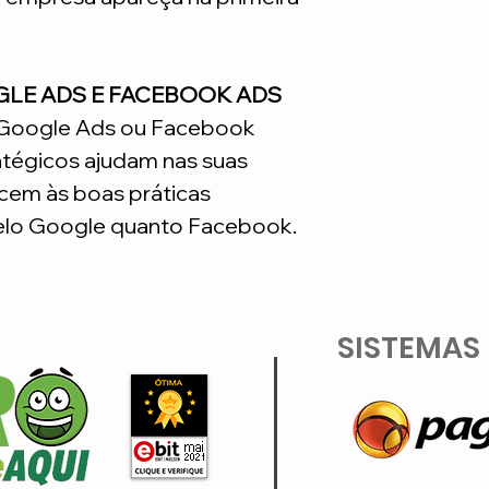
GLE ADS E FACEBOOK ADS
o Google Ads ou Facebook
atégicos ajudam nas suas
em às boas práticas
lo Google quanto Facebook.
SISTEMAS