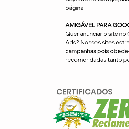
página
AMIGÁVEL PARA GOO
Quer anunciar o site n
Ads? Nossos sites estr
campanhas pois obedec
recomendadas tanto pe
CERTIFICADOS