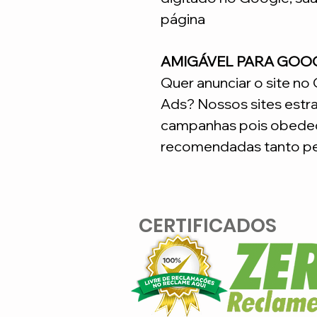
página
AMIGÁVEL PARA GOO
Quer anunciar o site n
Ads? Nossos sites estr
campanhas pois obedec
recomendadas tanto pe
CERTIFICADOS