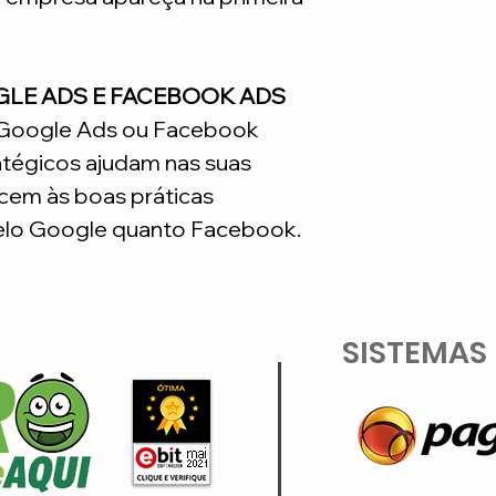
GLE ADS E FACEBOOK ADS
o Google Ads ou Facebook
atégicos ajudam nas suas
em às boas práticas
lo Google quanto Facebook.
SISTEMAS