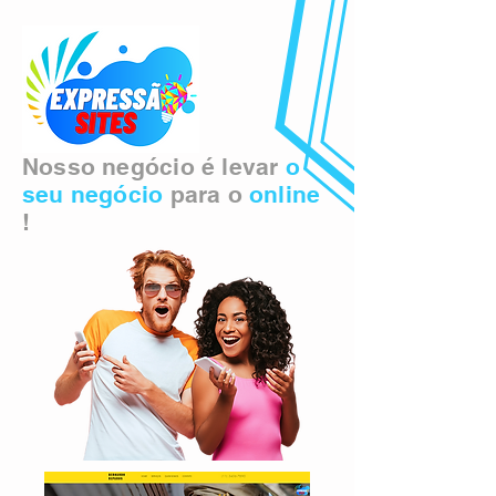
Nosso negócio é levar
o
seu negócio
para o
online
!