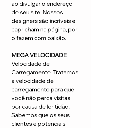
ao divulgar o endereço
do seu site. Nossos
designers são incríveis e
capricham na página, por
o fazem com paixão.
MEGA VELOCIDADE
Velocidade de
Carregamento. Tratamos
a velocidade de
carregamento para que
você não perca visitas
por causa de lentidão.
Sabemos que os seus
clientes e potenciais