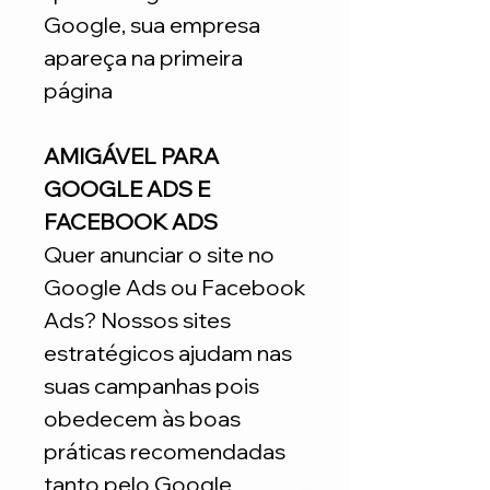
Google, sua empresa
apareça na primeira
página
AMIGÁVEL PARA
GOOGLE ADS E
FACEBOOK ADS
Quer anunciar o site no
Google Ads ou Facebook
Ads? Nossos sites
estratégicos ajudam nas
suas campanhas pois
obedecem às boas
práticas recomendadas
tanto pelo Google