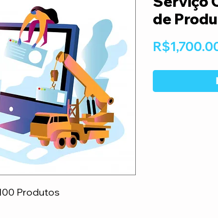
Serviço 
de Produ
R$1,700.0
100 Produtos