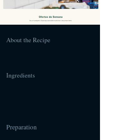
About the Recipe
Ingredients
Preparation